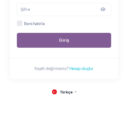
Beni hatırla
Giriş
Kayıtlı değil misiniz?
Hesap oluştur
Türkçe