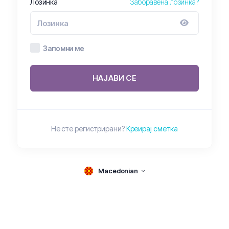
Лозинка
Заборавена лозинка?
Запомни ме
НАЈАВИ СЕ
Не сте регистрирани?
Креирај сметка
Macedonian